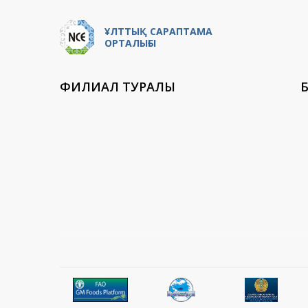
ҰЛТТЫҚ САРАПТАМА
ОРТАЛЫҒЫ
ФИЛИАЛ ТУРАЛЫ
Б