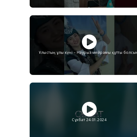
Ұлыстың ұлы күні – Наурыз мейрамы құтты болсы
Сұхбат 24.01.2024