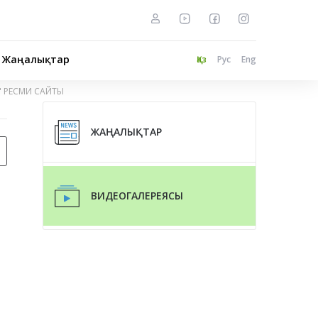
Жаңалықтар
Қаз
Рус
Eng
" РЕСМИ САЙТЫ
ЖАҢАЛЫҚТАР
ВИДЕОГАЛЕРЕЯСЫ