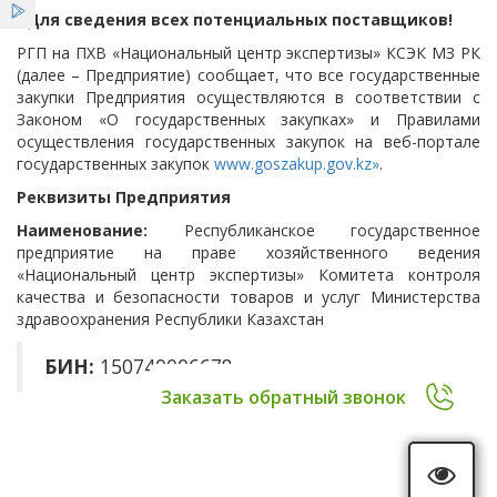
«Для сведения всех потенциальных поставщиков!
Услуги
РГП на ПХВ «Национальный центр экспертизы» КСЭК МЗ РК
Телефоны доверия
(далее – Предприятие) сообщает, что все государственные
Льготы
закупки Предприятия осуществляются в соответствии с
Законом «О государственных закупках» и Правилами
осуществления государственных закупок на веб-портале
Государственные закупки
Новости
государственных закупок
www.goszakup.gov.kz»
.
Реквизиты Предприятия
Декларация должностных лиц Предприятия
Наименование:
Республиканское государственное
предприятие на праве хозяйственного ведения
«Национальный центр экспертизы» Комитета контроля
качества и безопасности товаров и услуг Министерства
здравоохранения Республики Казахстан
БИН:
150740006678
Заказать обратный звонок