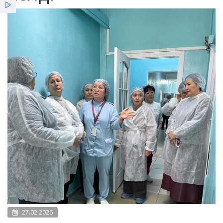
Қызметтер
Жеңілдіктер
Жаңалықтар
27.02.2026