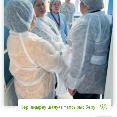
Кері қоңырау шалуға тапсырыс беру